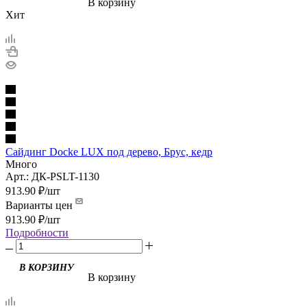
В корзину
Хит
Сайдинг Docke LUX под дерево, Брус, кедр
Много
Арт.: ДК-PSLT-1130
913.90
₽
/шт
Варианты цен
913.90
₽
/шт
Подробности
В корзину