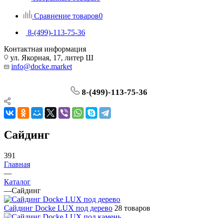
Сравнение товаров
0
8-(499)-113-75-36
Контактная информация
ул. Якорная, 17, литер Ш
info@docke.market
8-(499)-113-75-36
Сайдинг
391
Главная
—
Каталог
—
Сайдинг
Сайдинг Docke LUX под дерево
28 товаров