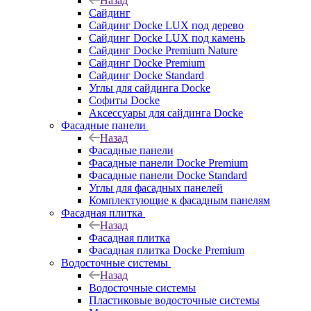
Назад
Сайдинг
Сайдинг Docke LUX под дерево
Сайдинг Docke LUX под камень
Сайдинг Docke Premium Nature
Сайдинг Docke Premium
Сайдинг Docke Standard
Углы для сайдинга Docke
Софиты Docke
Аксессуары для сайдинга Docke
Фасадные панели
Назад
Фасадные панели
Фасадные панели Docke Premium
Фасадные панели Docke Standard
Углы для фасадных панелей
Комплектующие к фасадным панелям
Фасадная плитка
Назад
Фасадная плитка
Фасадная плитка Docke Premium
Водосточные системы
Назад
Водосточные системы
Пластиковые водосточные системы