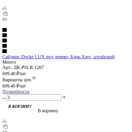
Сайдинг Docke LUX под дерево, Блок-Хаус, алтайский
Много
Арт.: ДК-PSLR-1267
699.40
₽
/шт
Варианты цен
699.40
₽
/шт
Подробности
В корзину