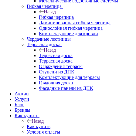
Металлические водосточные системы
Гибкая черепица
Назад
Гибкая черепица
Ламинированная гибкая черепица
Однослойная гибкая черепица
Комплектующие для кровли
Чердачные лестницы
Террасная доска
Назад
Террасная доска
Террасная доска
Ограждения террасы
Ступени из ДПК
Комплектующие для террасы
Грядочная доска
Фасадные панели из ДПК
Акции
Услуги
Блог
Бренды
Как купить
Назад
Как купить
Условия оплаты