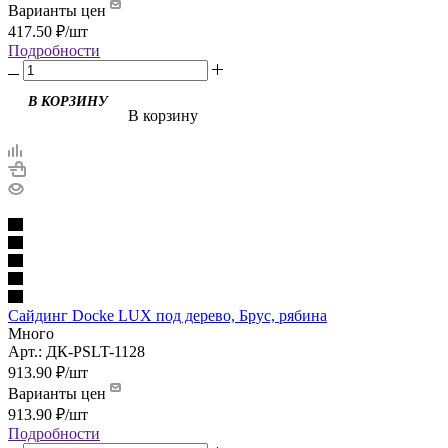
Варианты цен
417.50
₽
/шт
Подробности
В корзину
Сайдинг Docke LUX под дерево, Брус, рябина
Много
Арт.: ДК-PSLT-1128
913.90
₽
/шт
Варианты цен
913.90
₽
/шт
Подробности