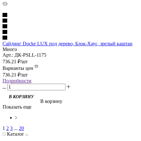
Сайдинг Docke LUX под дерево, Блок-Хаус, зрелый каштан
Много
Арт.: ДК-PSLL-1175
736.21
₽
/шт
Варианты цен
736.21
₽
/шт
Подробности
В корзину
Показать еще
1
2
3
...
20
Каталог