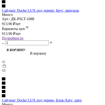
Сайдинг Docke LUX под дерево, Брус, миндаль
Много
Арт.: ДК-PSLT-1088
913.90
₽
/шт
Варианты цен
913.90
₽
/шт
Подробности
В корзину
Сайдинг Docke LUX под дерево, Блок-Хаус, орех
Много