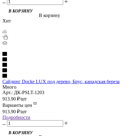
В корзину
Хит
Сайдинг Docke LUX под дерево, Брус, канадская береза
Много
Арт.: ДК-PSLT-1203
913.90
₽
/шт
Варианты цен
913.90
₽
/шт
Подробности