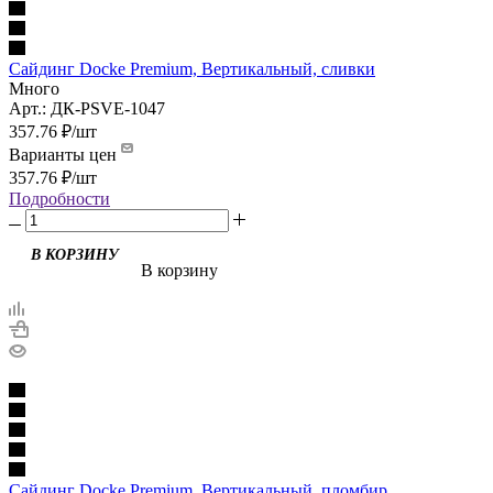
Сайдинг Docke Premium, Вертикальный, сливки
Много
Арт.: ДК-PSVE-1047
357.76
₽
/шт
Варианты цен
357.76
₽
/шт
Подробности
В корзину
Сайдинг Docke Premium, Вертикальный, пломбир