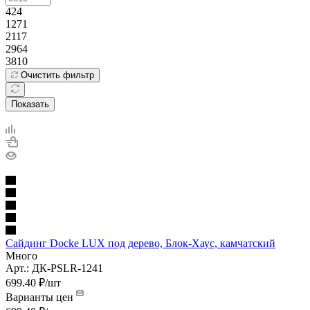
424
1271
2117
2964
3810
Очистить фильтр
Показать
Сайдинг Docke LUX под дерево, Блок-Хаус, камчатский
Много
Арт.: ДК-PSLR-1241
699.40
₽
/шт
Варианты цен