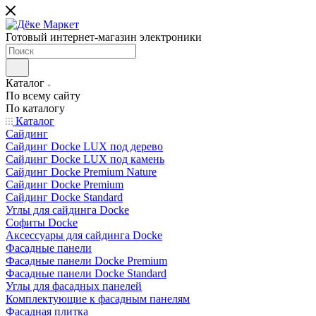
Готовый интернет-магазин электроники
Каталог
По всему сайту
По каталогу
Каталог
Сайдинг
Сайдинг Docke LUX под дерево
Сайдинг Docke LUX под камень
Сайдинг Docke Premium Nature
Сайдинг Docke Premium
Сайдинг Docke Standard
Углы для сайдинга Docke
Софиты Docke
Аксессуары для сайдинга Docke
Фасадные панели
Фасадные панели Docke Premium
Фасадные панели Docke Standard
Углы для фасадных панелей
Комплектующие к фасадным панелям
Фасадная плитка