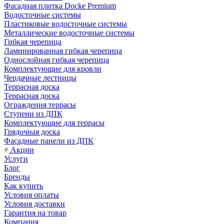
Фасадная плитка Docke Premium
Водосточные системы
Пластиковые водосточные системы
Металлические водосточные системы
Гибкая черепица
Ламинированная гибкая черепица
Однослойная гибкая черепица
Комплектующие для кровли
Чердачные лестницы
Террасная доска
Террасная доска
Ограждения террасы
Ступени из ДПК
Комплектующие для террасы
Грядочная доска
Фасадные панели из ДПК
Акции
Услуги
Блог
Бренды
Как купить
Условия оплаты
Условия доставки
Гарантия на товар
Компания