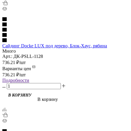
Сайдинг Docke LUX под дерево, Блок-Хаус, рябина
Много
Арт.: ДК-PSLL-1128
736.21
₽
/шт
Варианты цен
736.21
₽
/шт
Подробности
В корзину