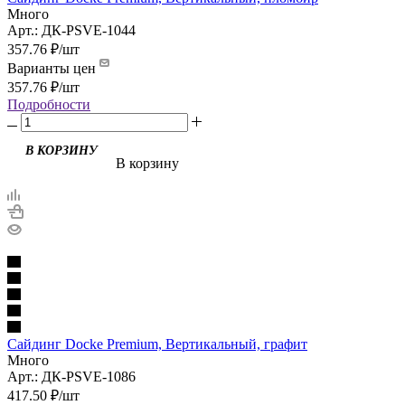
Много
Арт.: ДК-PSVE-1044
357.76
₽
/шт
Варианты цен
357.76
₽
/шт
Подробности
В корзину
Сайдинг Docke Premium, Вертикальный, графит
Много
Арт.: ДК-PSVE-1086
417.50
₽
/шт