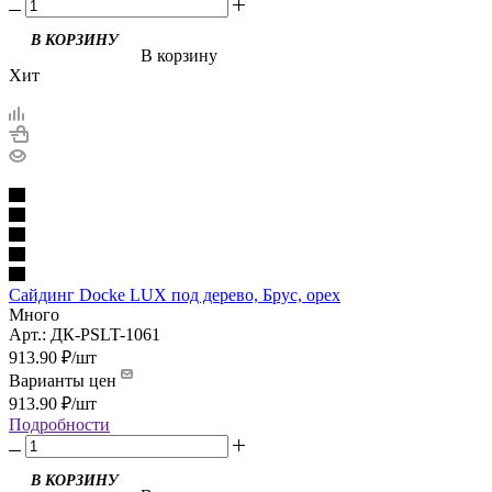
В корзину
Хит
Сайдинг Docke LUX под дерево, Брус, орех
Много
Арт.: ДК-PSLT-1061
913.90
₽
/шт
Варианты цен
913.90
₽
/шт
Подробности