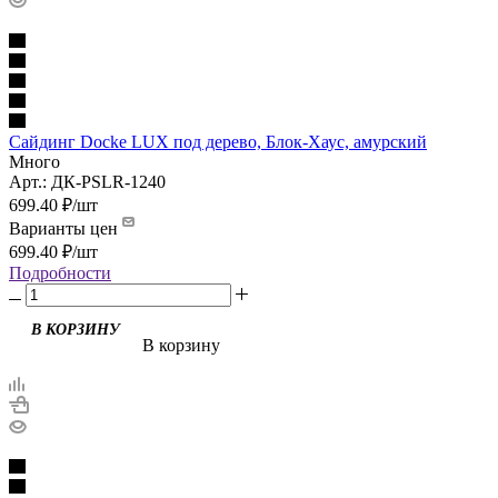
Сайдинг Docke LUX под дерево, Блок-Хаус, амурский
Много
Арт.: ДК-PSLR-1240
699.40
₽
/шт
Варианты цен
699.40
₽
/шт
Подробности
В корзину