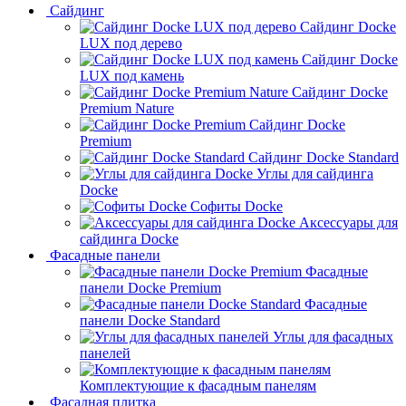
Сайдинг
Сайдинг Docke
LUX под дерево
Сайдинг Docke
LUX под камень
Сайдинг Docke
Premium Nature
Сайдинг Docke
Premium
Сайдинг Docke Standard
Углы для сайдинга
Docke
Софиты Docke
Аксессуары для
сайдинга Docke
Фасадные панели
Фасадные
панели Docke Premium
Фасадные
панели Docke Standard
Углы для фасадных
панелей
Комплектующие к фасадным панелям
Фасадная плитка