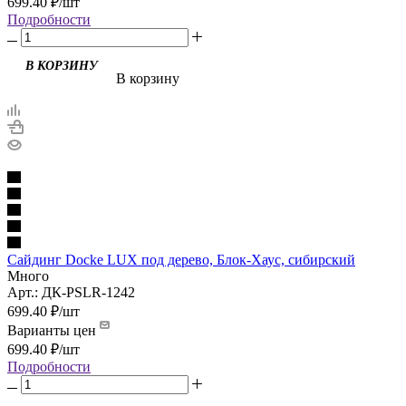
699.40
₽
/шт
Подробности
В корзину
Сайдинг Docke LUX под дерево, Блок-Хаус, сибирский
Много
Арт.: ДК-PSLR-1242
699.40
₽
/шт
Варианты цен
699.40
₽
/шт
Подробности