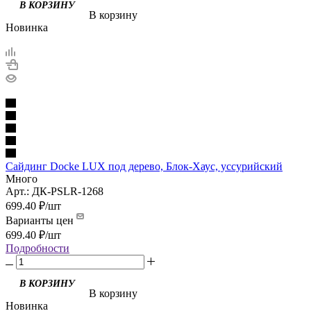
В корзину
Новинка
Сайдинг Docke LUX под дерево, Блок-Хаус, уссурийский
Много
Арт.: ДК-PSLR-1268
699.40
₽
/шт
Варианты цен
699.40
₽
/шт
Подробности
В корзину
Новинка