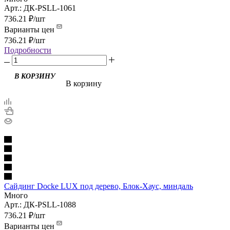
Арт.: ДК-PSLL-1061
736.21
₽
/шт
Варианты цен
736.21
₽
/шт
Подробности
В корзину
Сайдинг Docke LUX под дерево, Блок-Хаус, миндаль
Много
Арт.: ДК-PSLL-1088
736.21
₽
/шт
Варианты цен