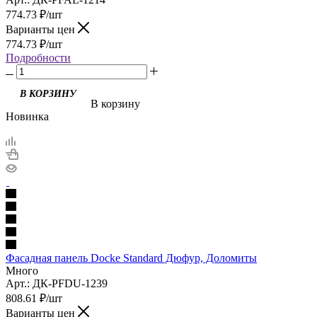
774.73
₽
/шт
Варианты цен
774.73
₽
/шт
Подробности
В корзину
Новинка
Фасадная панель Docke Standard Дюфур, Доломиты
Много
Арт.: ДК-PFDU-1239
808.61
₽
/шт
Варианты цен