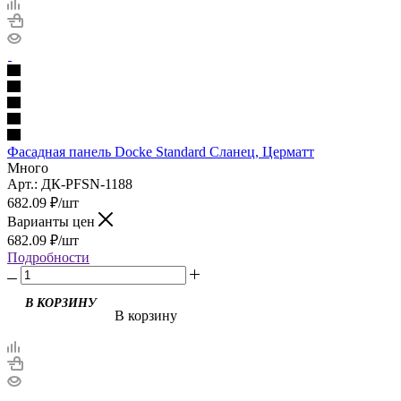
Фасадная панель Docke Standard Сланец, Церматт
Много
Арт.: ДК-PFSN-1188
682.09
₽
/шт
Варианты цен
682.09
₽
/шт
Подробности
В корзину