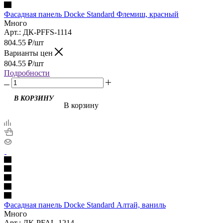
Фасадная панель Docke Standard Флемиш, красный
Много
Арт.: ДК-PFFS-1114
804.55
₽
/шт
Варианты цен
804.55
₽
/шт
Подробности
В корзину
Фасадная панель Docke Standard Алтай, ваниль
Много
Арт.: ДК-PFAL-1214