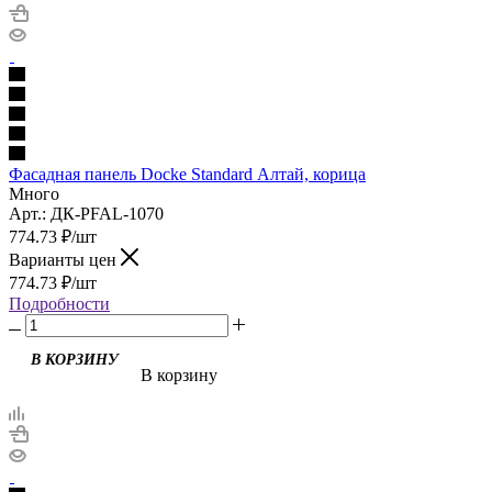
Фасадная панель Docke Standard Алтай, корица
Много
Арт.: ДК-PFAL-1070
774.73
₽
/шт
Варианты цен
774.73
₽
/шт
Подробности
В корзину