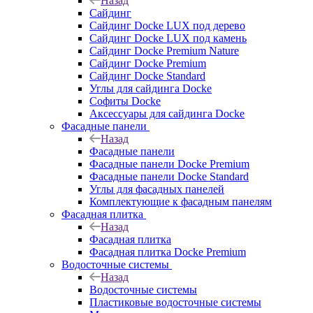
Назад
Сайдинг
Сайдинг Docke LUX под дерево
Сайдинг Docke LUX под камень
Сайдинг Docke Premium Nature
Сайдинг Docke Premium
Сайдинг Docke Standard
Углы для сайдинга Docke
Софиты Docke
Аксессуары для сайдинга Docke
Фасадные панели
Назад
Фасадные панели
Фасадные панели Docke Premium
Фасадные панели Docke Standard
Углы для фасадных панелей
Комплектующие к фасадным панелям
Фасадная плитка
Назад
Фасадная плитка
Фасадная плитка Docke Premium
Водосточные системы
Назад
Водосточные системы
Пластиковые водосточные системы