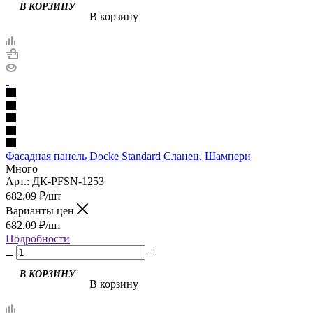
В корзину
Фасадная панель Docke Standard Сланец, Шампери
Много
Арт.: ДК-PFSN-1253
682.09
₽
/шт
Варианты цен
682.09
₽
/шт
Подробности
В корзину