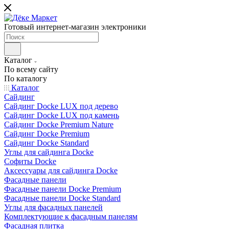
Готовый интернет-магазин электроники
Каталог
По всему сайту
По каталогу
Каталог
Сайдинг
Сайдинг Docke LUX под дерево
Сайдинг Docke LUX под камень
Сайдинг Docke Premium Nature
Сайдинг Docke Premium
Сайдинг Docke Standard
Углы для сайдинга Docke
Софиты Docke
Аксессуары для сайдинга Docke
Фасадные панели
Фасадные панели Docke Premium
Фасадные панели Docke Standard
Углы для фасадных панелей
Комплектующие к фасадным панелям
Фасадная плитка