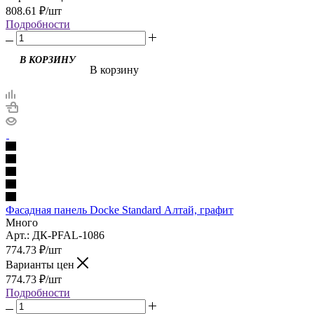
808.61
₽
/шт
Подробности
В корзину
Фасадная панель Docke Standard Алтай, графит
Много
Арт.: ДК-PFAL-1086
774.73
₽
/шт
Варианты цен
774.73
₽
/шт
Подробности