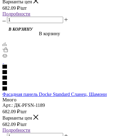
Варианты цен
682.09
₽
/шт
Подробности
В корзину
Фасадная панель Docke Standard Сланец, Шамони
Много
Арт.: ДК-PFSN-1189
682.09
₽
/шт
Варианты цен
682.09
₽
/шт
Подробности