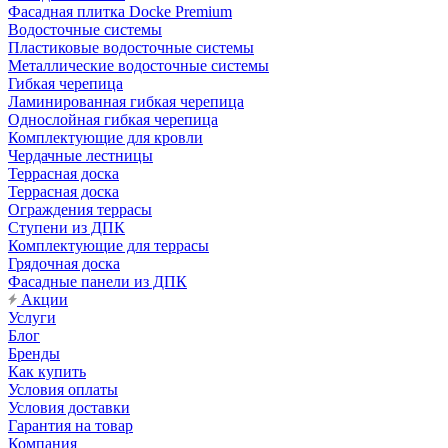
Фасадная плитка Docke Premium
Водосточные системы
Пластиковые водосточные системы
Металлические водосточные системы
Гибкая черепица
Ламинированная гибкая черепица
Однослойная гибкая черепица
Комплектующие для кровли
Чердачные лестницы
Террасная доска
Террасная доска
Ограждения террасы
Ступени из ДПК
Комплектующие для террасы
Грядочная доска
Фасадные панели из ДПК
Акции
Услуги
Блог
Бренды
Как купить
Условия оплаты
Условия доставки
Гарантия на товар
Компания