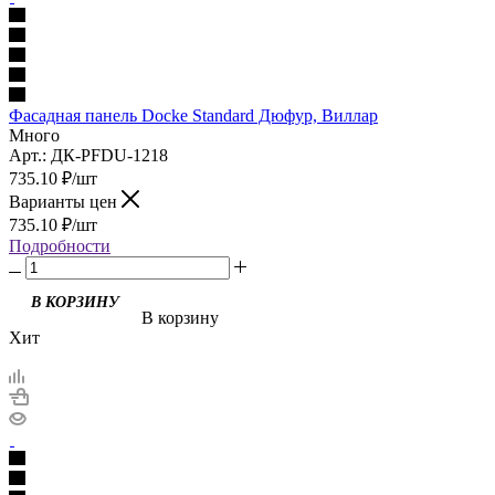
Фасадная панель Docke Standard Дюфур, Виллар
Много
Арт.: ДК-PFDU-1218
735.10
₽
/шт
Варианты цен
735.10
₽
/шт
Подробности
В корзину
Хит