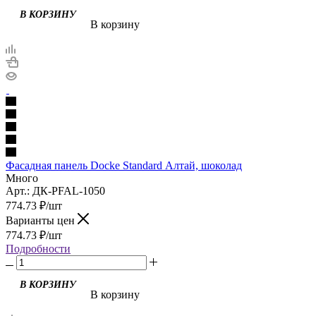
В корзину
Фасадная панель Docke Standard Алтай, шоколад
Много
Арт.: ДК-PFAL-1050
774.73
₽
/шт
Варианты цен
774.73
₽
/шт
Подробности
В корзину