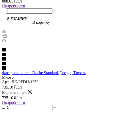
808.61
₽
/шт
Подробности
В корзину
Фасадная панель Docke Standard Дюфур, Тироль
Много
Арт.: ДК-PFDU-1252
735.10
₽
/шт
Варианты цен
735.10
₽
/шт
Подробности