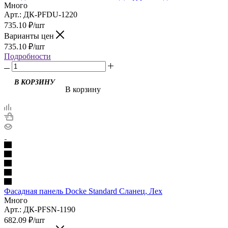
Много
Арт.: ДК-PFDU-1220
735.10
₽
/шт
Варианты цен
735.10
₽
/шт
Подробности
В корзину
Фасадная панель Docke Standard Сланец, Лех
Много
Арт.: ДК-PFSN-1190
682.09
₽
/шт