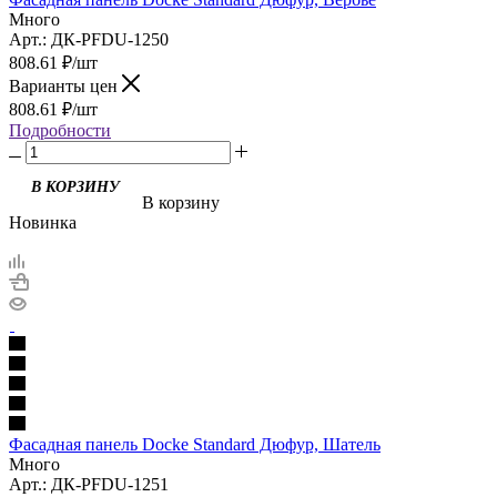
Много
Арт.: ДК-PFDU-1250
808.61
₽
/шт
Варианты цен
808.61
₽
/шт
Подробности
В корзину
Новинка
Фасадная панель Docke Standard Дюфур, Шатель
Много
Арт.: ДК-PFDU-1251