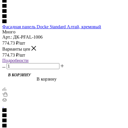
Фасадная панель Docke Standard Алтай, кремовый
Много
Арт.: ДК-PFAL-1006
774.73
₽
/шт
Варианты цен
774.73
₽
/шт
Подробности
В корзину