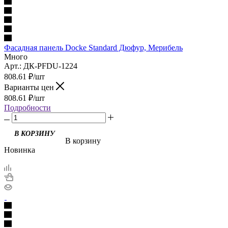
Фасадная панель Docke Standard Дюфур, Мерибель
Много
Арт.: ДК-PFDU-1224
808.61
₽
/шт
Варианты цен
808.61
₽
/шт
Подробности
В корзину
Новинка