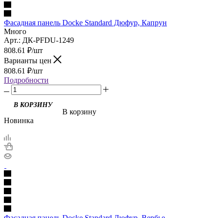
Фасадная панель Docke Standard Дюфур, Капрун
Много
Арт.: ДК-PFDU-1249
808.61
₽
/шт
Варианты цен
808.61
₽
/шт
Подробности
В корзину
Новинка
Фасадная панель Docke Standard Дюфур, Вербье