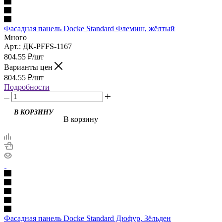
Фасадная панель Docke Standard Флемиш, жёлтый
Много
Арт.: ДК-PFFS-1167
804.55
₽
/шт
Варианты цен
804.55
₽
/шт
Подробности
В корзину
Фасадная панель Docke Standard Дюфур, Зёльден