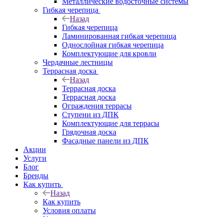
Металлические водосточные системы
Гибкая черепица
Назад
Гибкая черепица
Ламинированная гибкая черепица
Однослойная гибкая черепица
Комплектующие для кровли
Чердачные лестницы
Террасная доска
Назад
Террасная доска
Террасная доска
Ограждения террасы
Ступени из ДПК
Комплектующие для террасы
Грядочная доска
Фасадные панели из ДПК
Акции
Услуги
Блог
Бренды
Как купить
Назад
Как купить
Условия оплаты