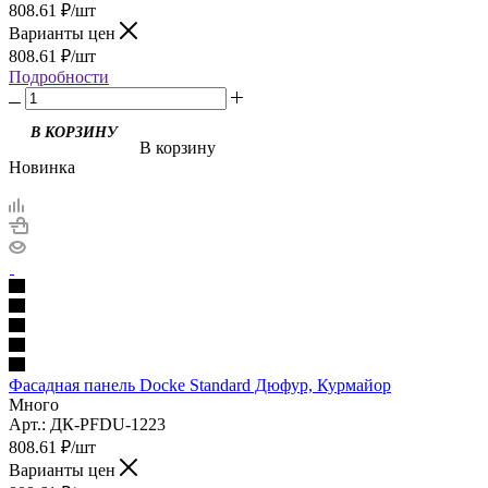
808.61
₽
/шт
Варианты цен
808.61
₽
/шт
Подробности
В корзину
Новинка
Фасадная панель Docke Standard Дюфур, Курмайор
Много
Арт.: ДК-PFDU-1223
808.61
₽
/шт
Варианты цен